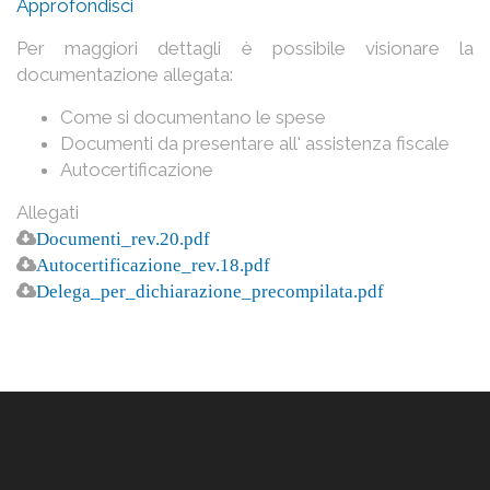
Approfondisci
Per maggiori dettagli è possibile visionare la
documentazione allegata:
Come si documentano le spese
Documenti da presentare all' assistenza fiscale
Autocertificazione
Allegati
Documenti_rev.20.pdf
Autocertificazione_rev.18.pdf
Delega_per_dichiarazione_precompilata.pdf