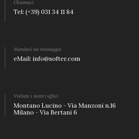
Chiamaci
Tel: (+39) 031 34 11 84
Mandaci un messaggio
eMail: info@softer.com
Visitate i nostri uffici
Montano Lucino - Via Manzoni n.16
Milano - Via Bertani 6